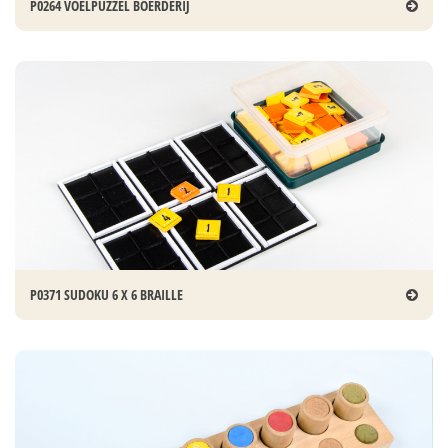
P0264 VOELPUZZEL BOERDERIJ
P0371 SUDOKU 6 X 6 BRAILLE