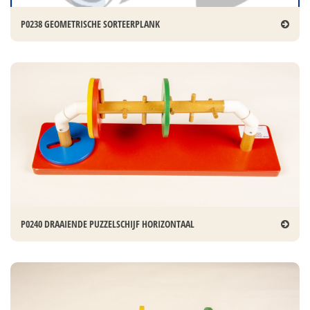
P0238 GEOMETRISCHE SORTEERPLANK
P0240 DRAAIENDE PUZZELSCHIJF HORIZONTAAL