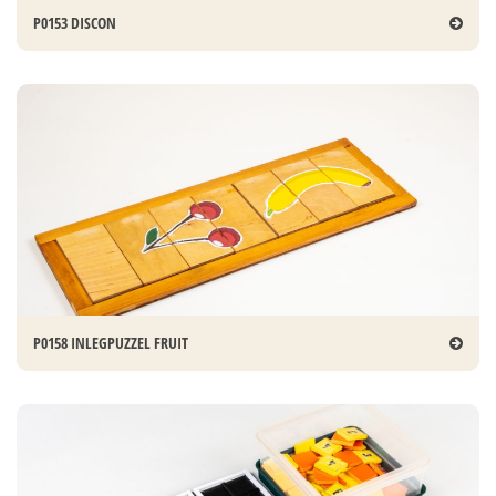
P0153 DISCON
P0158 INLEGPUZZEL FRUIT