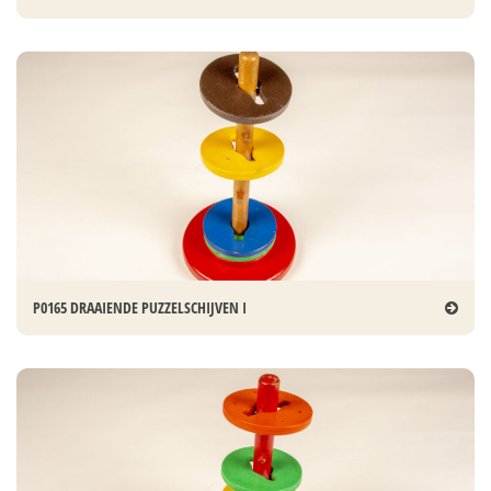
P0165 DRAAIENDE PUZZELSCHIJVEN I