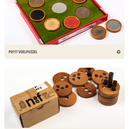
P0117 VOELPUZZEL