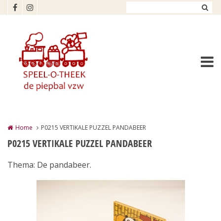
Overslaan en naar de inhoud gaan
Home
P0215 VERTIKALE PUZZEL PANDABEER
P0215 VERTIKALE PUZZEL PANDABEER
Thema: De pandabeer.