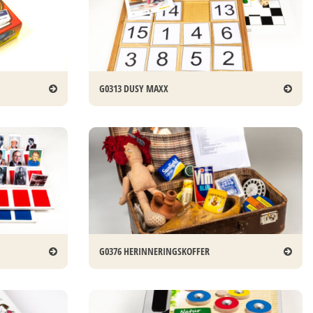
G0313 DUSY MAXX
G0376 HERINNERINGSKOFFER