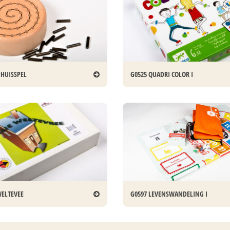
NHUISSPEL
G0525 QUADRI COLOR I
WELTEVEE
G0597 LEVENSWANDELING I