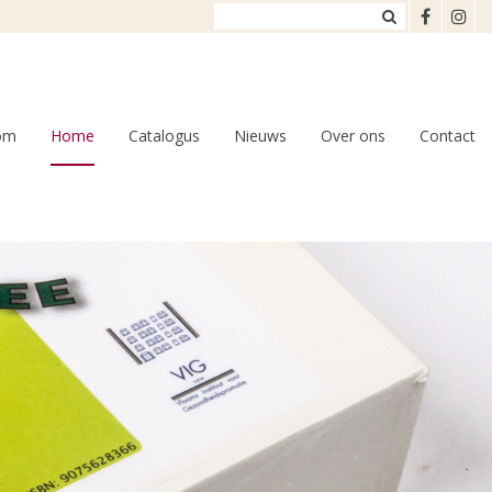
om
Home
Catalogus
Nieuws
Over ons
Contact