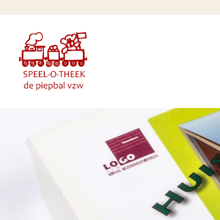
Overslaan en naar de inhoud gaan