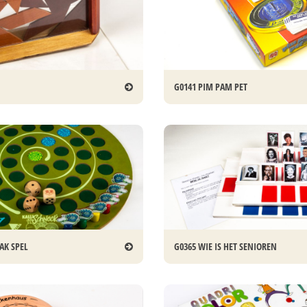
G0141 PIM PAM PET
AK SPEL
G0365 WIE IS HET SENIOREN