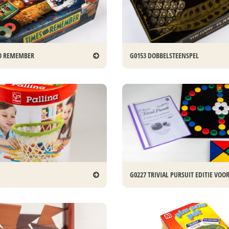
TO REMEMBER
G0153 DOBBELSTEENSPEL
G0227 TRIVIAL PURSUIT EDITIE VO