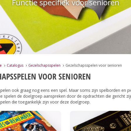
Functie specifiek voor senioren
e
Catalogus
Gezelschapsspelen
Gezelschapsspelen voor senioren
HAPSSPELEN VOOR SENIOREN
pelen ook graag nog eens een spel. Maar soms zijn spelborden en p
e spelen de doelgroep aanspreken door de opdrachten die gericht zijn
pelen die toegankelijk zijn voor deze doelgroep.