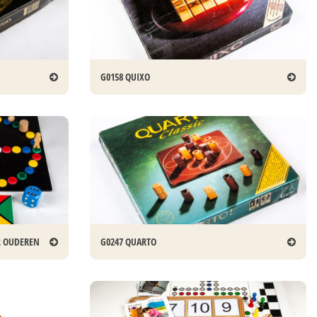
G0158 QUIXO
OR OUDEREN
G0247 QUARTO