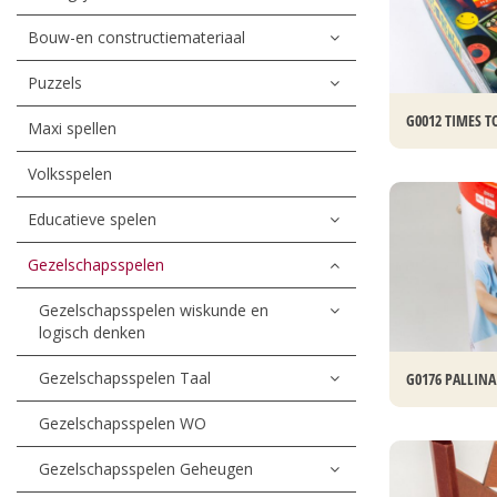
Bouw-en constructiemateriaal
Puzzels
G0012 TIMES 
Maxi spellen
Volksspelen
Educatieve spelen
Gezelschapsspelen
Gezelschapsspelen wiskunde en
logisch denken
Gezelschapsspelen Taal
G0176 PALLINA
Gezelschapsspelen WO
Gezelschapsspelen Geheugen