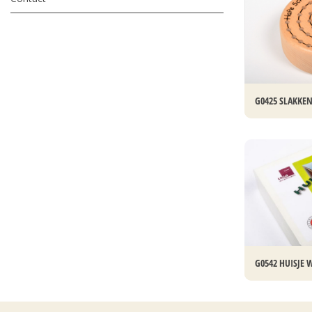
G0425 SLAKKE
G0542 HUISJE 