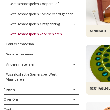
Gezelschapsspelen Coöperatief
Gezelschapsspelen Sociale vaardigheden
Gezelschapsspelen Ontspanning
G0248 BATIK
Gezelschapsspelen voor senioren
Fantasiemateriaal
Snoezelmateriaal
Andere materialen
Wisselcollectie Samenspel West-
Vlaanderen
G0321 KALLI-SL
Nieuws
Over Ons
Contact