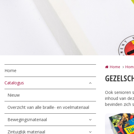
Home
Hom
Home
GEZELSC
Catalogus
Ook senioren s
Nieuw
inhoud van dez
bevinden zich s
Overzicht van alle braille- en voelmateriaal
Bewegingsmateriaal
Zintuiglijk materiaal