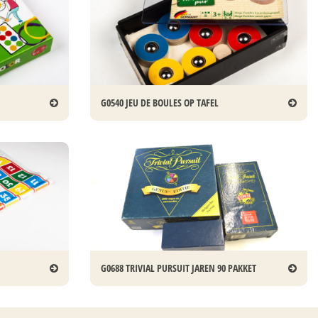
G0540 JEU DE BOULES OP TAFEL
G0688 TRIVIAL PURSUIT JAREN 90 PAKKET