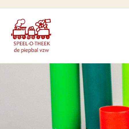
Overslaan en naar de inhoud gaan