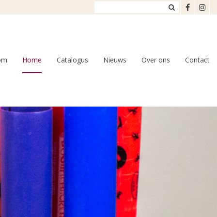
om
Home
Catalogus
Nieuws
Over ons
Contact