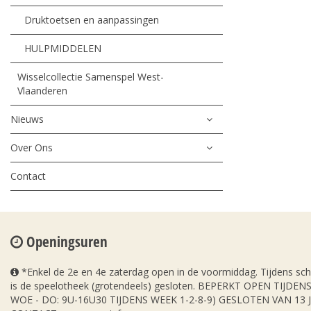
Druktoetsen en aanpassingen
HULPMIDDELEN
Wisselcollectie Samenspel West-
Vlaanderen
Nieuws
Over Ons
Contact
Openingsuren
*Enkel de 2e en 4e zaterdag open in de voormiddag. Tijdens sc
is de speelotheek (grotendeels) gesloten. BEPERKT OPEN TIJDE
WOE - DO: 9U-16U30 TIJDENS WEEK 1-2-8-9) GESLOTEN VAN 13 