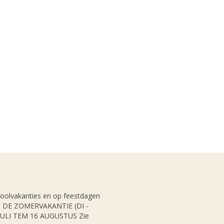
hoolvakanties en op feestdagen
NS DE ZOMERVAKANTIE (DI -
JULI TEM 16 AUGUSTUS Zie