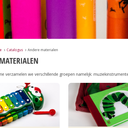
e
Catalogus
Andere materialen
MATERIALEN
rie verzamelen we verschillende groepen namelijk: muziekinstrumente