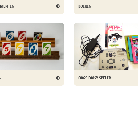
UMENTEN
BOEKEN
N
C0023 DAISY SPELER