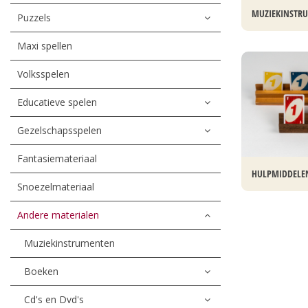
MUZIEKINSTR
Puzzels
Maxi spellen
Volksspelen
Educatieve spelen
Gezelschapsspelen
Fantasiemateriaal
HULPMIDDELE
Snoezelmateriaal
Andere materialen
Muziekinstrumenten
Boeken
Cd's en Dvd's