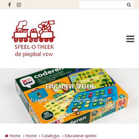
Overslaan en naar de inhoud gaan
EDUCATIEVE SPELEN
Functie wiskunde/Logisch denken
Home
Home
Catalogus
Educatieve spelen