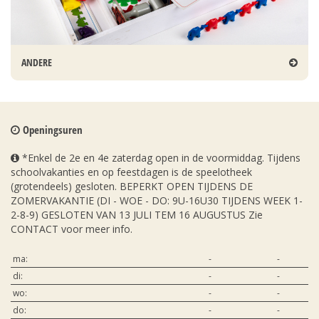
ANDERE
Openingsuren
*Enkel de 2e en 4e zaterdag open in de voormiddag. Tijdens
schoolvakanties en op feestdagen is de speelotheek
(grotendeels) gesloten. BEPERKT OPEN TIJDENS DE
ZOMERVAKANTIE (DI - WOE - DO: 9U-16U30 TIJDENS WEEK 1-
2-8-9) GESLOTEN VAN 13 JULI TEM 16 AUGUSTUS Zie
CONTACT voor meer info.
ma:
-
-
di:
-
-
wo:
-
-
do:
-
-