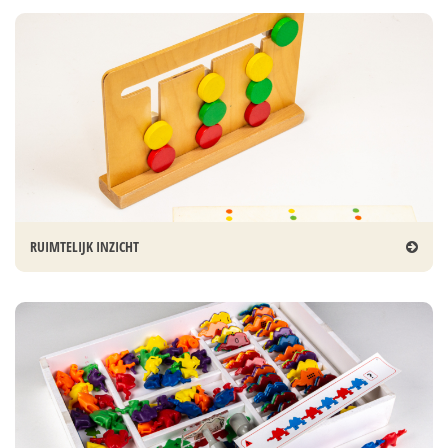
RUIMTELIJK INZICHT