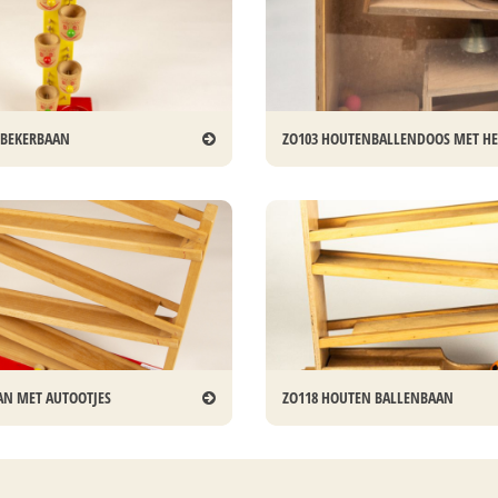
RBEKERBAAN
ZO103 HOUTENBALLENDOOS MET H
AN MET AUTOOTJES
ZO118 HOUTEN BALLENBAAN