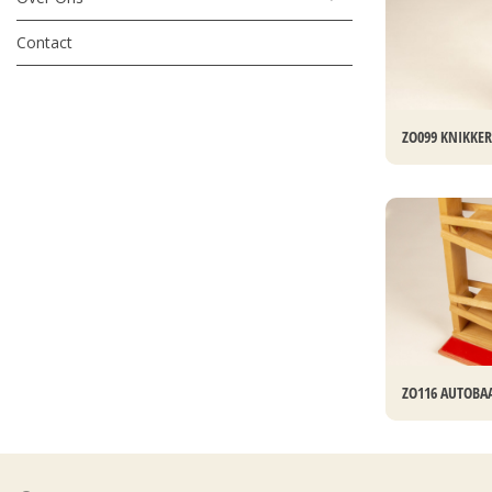
Contact
ZO099 KNIKKE
ZO116 AUTOBA