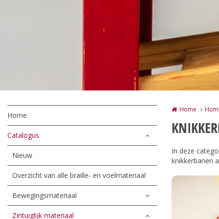
Home
Hom
Home
KNIKKE
Catalogus
In deze categor
Nieuw
knikkerbanen a
Overzicht van alle braille- en voelmateriaal
Bewegingsmateriaal
Zintuiglijk materiaal