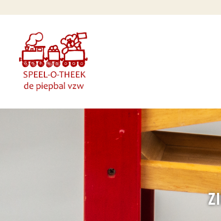
Overslaan en naar de inhoud gaan
Z