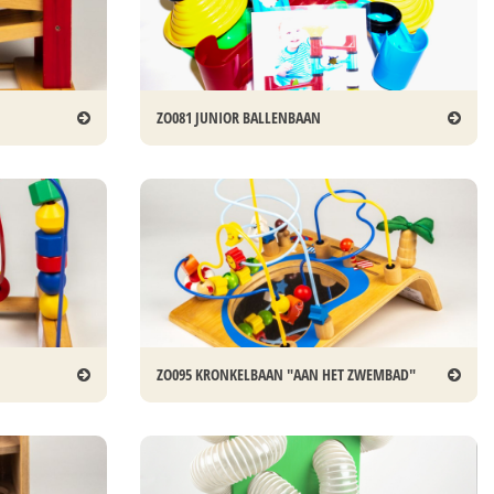
ZO081 JUNIOR BALLENBAAN
ZO095 KRONKELBAAN "AAN HET ZWEMBAD"