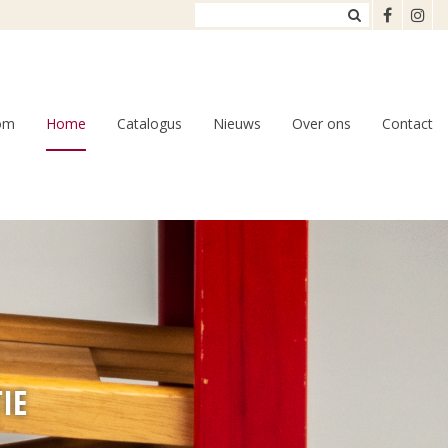
om
Home
Catalogus
Nieuws
Over ons
Contact
IE