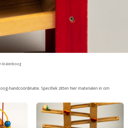
n kralenboog
e oog-handcoördinatie. Specifiek zitten hier materialen in om