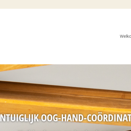
Welk
INTUIGLIJK OOG-HAND-COÖRDINAT