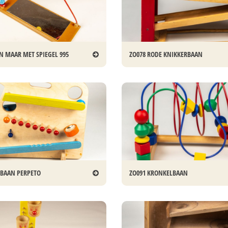
N MAAR MET SPIEGEL 995
ZO078 RODE KNIKKERBAAN
RBAAN PERPETO
ZO091 KRONKELBAAN