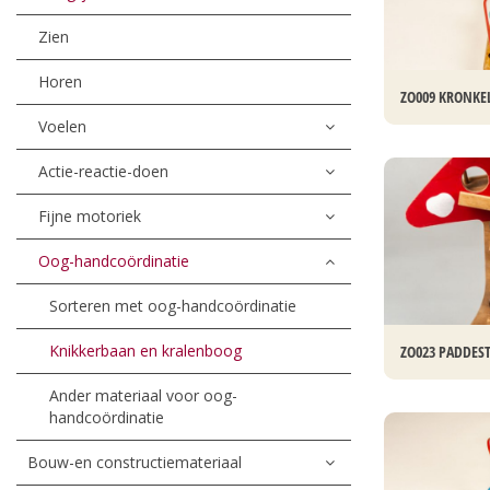
Zien
Horen
ZO009 KRONKE
Voelen
Actie-reactie-doen
Fijne motoriek
Oog-handcoördinatie
Sorteren met oog-handcoördinatie
Knikkerbaan en kralenboog
ZO023 PADDEST
Ander materiaal voor oog-
handcoördinatie
Bouw-en constructiemateriaal