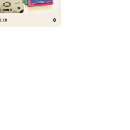
PELER