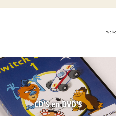
Welk
CD'S en DVD'S