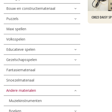
Bouw-en constructiemateriaal
C0023 DAISY S
Puzzels
Maxi spellen
Volksspelen
Educatieve spelen
Gezelschapsspelen
Fantasiemateriaal
Snoezelmateriaal
Andere materialen
Muziekinstrumenten
Boeken