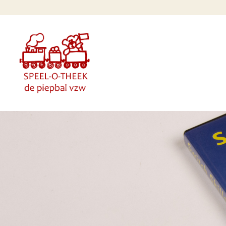
Overslaan en naar de inhoud gaan