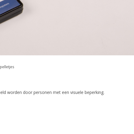
elletjes
eeld worden door personen met een visuele beperking.