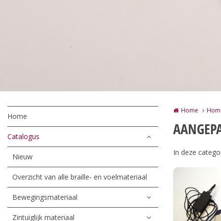
Home
Hom
Home
AANGEPA
Catalogus
In deze catego
Nieuw
Overzicht van alle braille- en voelmateriaal
Bewegingsmateriaal
Zintuiglijk materiaal