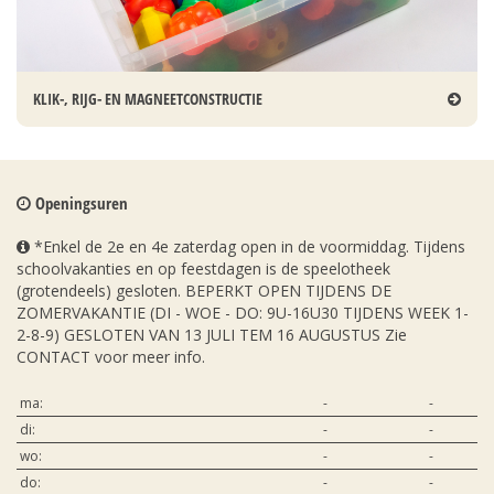
KLIK-, RIJG- EN MAGNEETCONSTRUCTIE
Openingsuren
*Enkel de 2e en 4e zaterdag open in de voormiddag. Tijdens
schoolvakanties en op feestdagen is de speelotheek
(grotendeels) gesloten. BEPERKT OPEN TIJDENS DE
ZOMERVAKANTIE (DI - WOE - DO: 9U-16U30 TIJDENS WEEK 1-
2-8-9) GESLOTEN VAN 13 JULI TEM 16 AUGUSTUS Zie
CONTACT voor meer info.
ma:
-
-
di:
-
-
wo:
-
-
do:
-
-