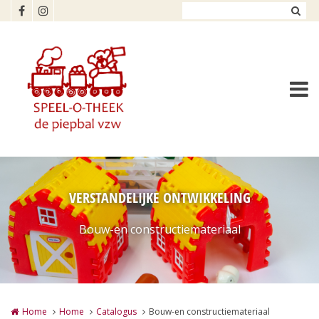
Overslaan en naar de inhoud gaan
VERSTANDELIJKE ONTWIKKELING
Bouw-en constructiemateriaal
Home
Home
Catalogus
Bouw-en constructiemateriaal