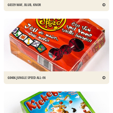
G0339 WAF, BLUB, KNOR
G0406 JUNGLE SPEED ALL-IN