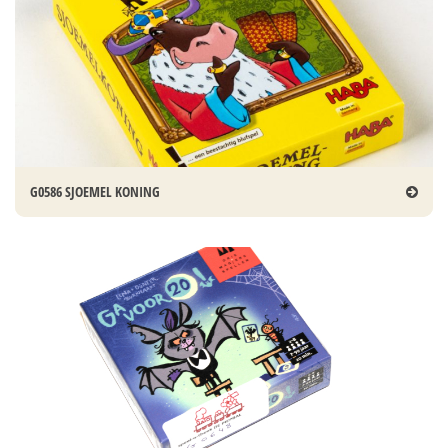
G0586 SJOEMEL KONING