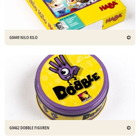
G0449 NILO KILO
G0462 DOBBLE FIGUREN