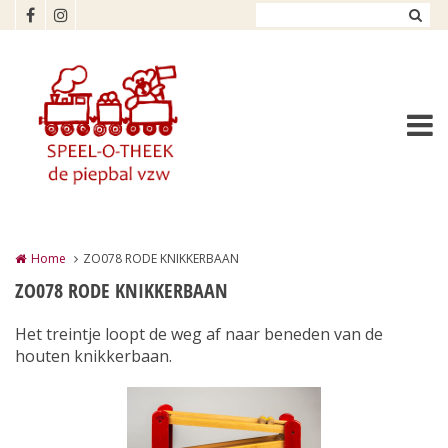
Overslaan en naar de inhoud gaan
Home
ZO078 RODE KNIKKERBAAN
ZO078 RODE KNIKKERBAAN
Het treintje loopt de weg af naar beneden van de
houten knikkerbaan.