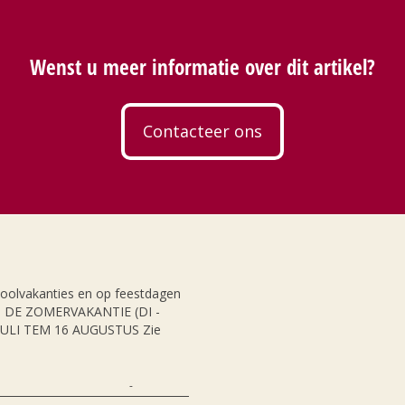
Wenst u meer informatie over dit artikel?
Contacteer ons
hoolvakanties en op feestdagen
NS DE ZOMERVAKANTIE (DI -
JULI TEM 16 AUGUSTUS Zie
-