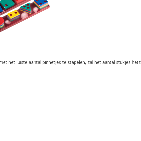
et het juiste aantal pinnetjes te stapelen, zal het aantal stukjes hetze