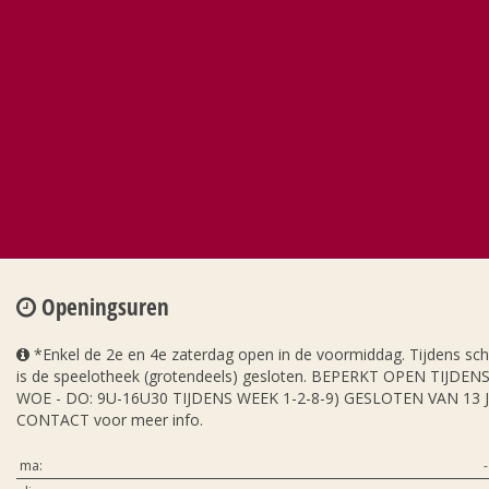
Openingsuren
*Enkel de 2e en 4e zaterdag open in de voormiddag. Tijdens sc
is de speelotheek (grotendeels) gesloten. BEPERKT OPEN TIJDE
WOE - DO: 9U-16U30 TIJDENS WEEK 1-2-8-9) GESLOTEN VAN 13 
CONTACT voor meer info.
ma:
-