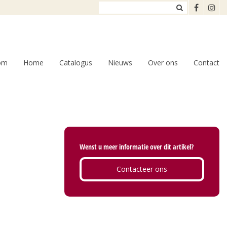
om
Home
Catalogus
Nieuws
Over ons
Contact
Wenst u meer informatie over dit artikel?
Contacteer ons