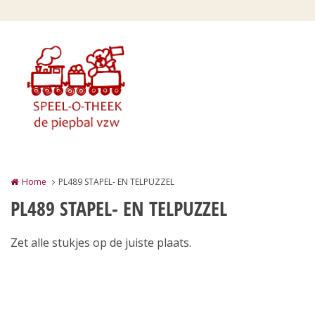
Overslaan en naar de inhoud gaan
Home
PL489 STAPEL- EN TELPUZZEL
PL489 STAPEL- EN TELPUZZEL
Zet alle stukjes op de juiste plaats.