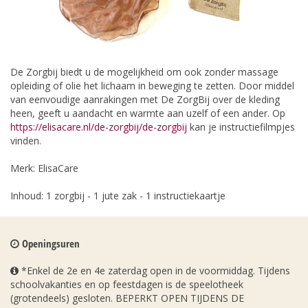
De Zorgbij biedt u de mogelijkheid om ook zonder massage
opleiding of olie het lichaam in beweging te zetten. Door middel
van eenvoudige aanrakingen met De ZorgBij over de kleding
heen, geeft u aandacht en warmte aan uzelf of een ander. Op
https://elisacare.nl/de-zorgbij/de-zorgbij
kan je instructiefilmpjes
vinden.
Merk: ElisaCare
Inhoud: 1 zorgbij - 1 jute zak - 1 instructiekaartje
Openingsuren
*Enkel de 2e en 4e zaterdag open in de voormiddag. Tijdens
schoolvakanties en op feestdagen is de speelotheek
(grotendeels) gesloten. BEPERKT OPEN TIJDENS DE