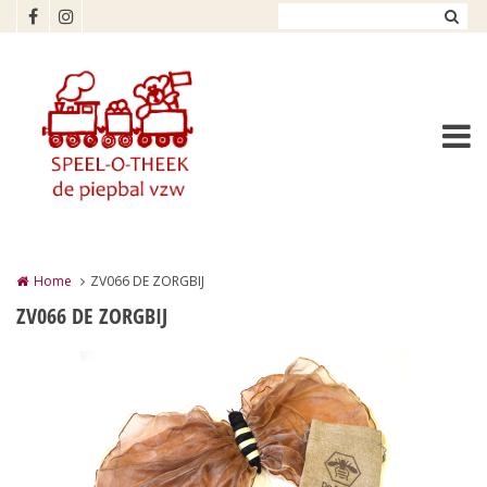
Overslaan en naar de inhoud gaan
Home
ZV066 DE ZORGBIJ
ZV066 DE ZORGBIJ