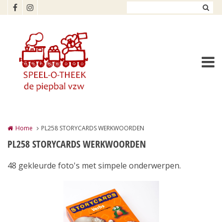
Overslaan en naar de inhoud gaan
Home
PL258 STORYCARDS WERKWOORDEN
PL258 STORYCARDS WERKWOORDEN
48 gekleurde foto's met simpele onderwerpen.