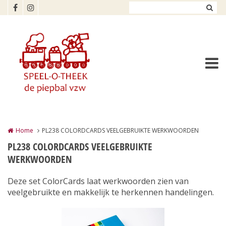
Overslaan en naar de inhoud gaan
Home
PL238 COLORDCARDS VEELGEBRUIKTE WERKWOORDEN
PL238 COLORDCARDS VEELGEBRUIKTE
WERKWOORDEN
Deze set ColorCards laat werkwoorden zien van
veelgebruikte en makkelijk te herkennen handelingen.