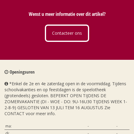
Wenst u meer informatie over dit artikel?
Contacteer ons
Openingsuren
*Enkel de 2e en 4e zaterdag open in de voormiddag. Tijdens
schoolvakanties en op feestdagen is de speelotheek
(grotendeels) gesloten. BEPERKT OPEN TIJDENS DE
ZOMERVAKANTIE (DI - WOE - DO: 9U-16U30 TIJDENS WEEK 1-
2-8-9) GESLOTEN VAN 13 JULI TEM 16 AUGUSTUS Zie
CONTACT voor meer info.
ma:
-
-
di:
-
-