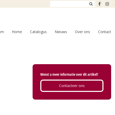
om
Home
Catalogus
Nieuws
Over ons
Contact
Wenst u meer informatie over dit artikel?
Contacteer ons