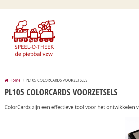
Overslaan en naar de inhoud gaan
Home
PL105 COLORCARDS VOORZETSELS
PL105 COLORCARDS VOORZETSELS
ColorCards zijn een effectieve tool voor het ontwikkelen v