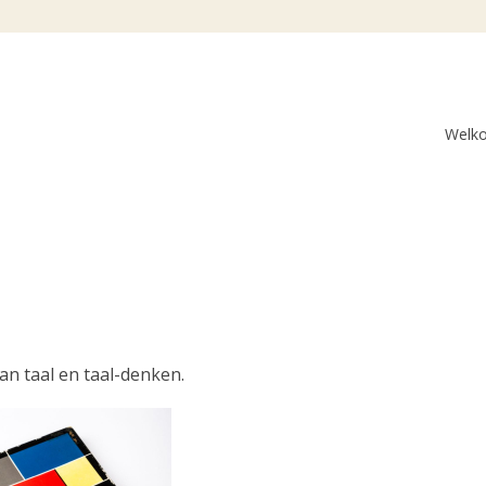
Welk
an taal en taal-denken.