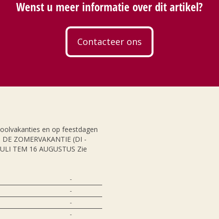
Wenst u meer informatie over dit artikel?
Contacteer ons
hoolvakanties en op feestdagen
NS DE ZOMERVAKANTIE (DI -
JULI TEM 16 AUGUSTUS Zie
-
-
-
-