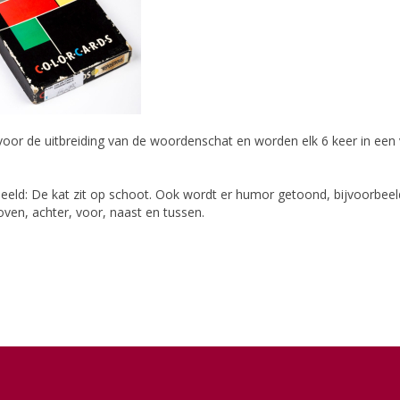
n voor de uitbreiding van de woordenschat en worden elk 6 keer in een 
eld: De kat zit op schoot. Ook wordt er humor getoond, bijvoorbeel
 boven, achter, voor, naast en tussen.