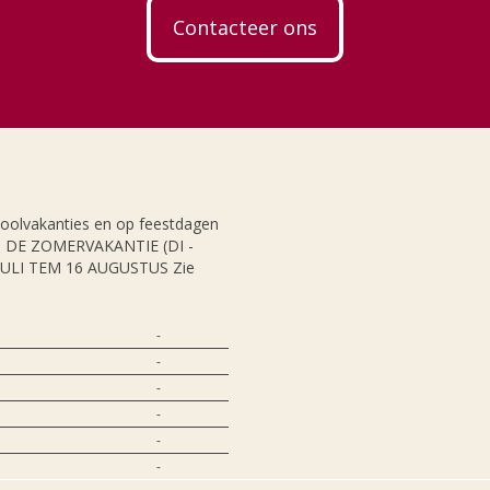
Contacteer ons
hoolvakanties en op feestdagen
NS DE ZOMERVAKANTIE (DI -
JULI TEM 16 AUGUSTUS Zie
-
-
-
-
-
-