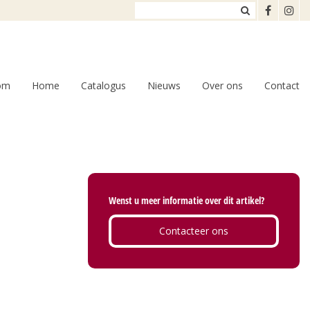
om
Home
Catalogus
Nieuws
Over ons
Contact
Wenst u meer informatie over dit artikel?
Contacteer ons