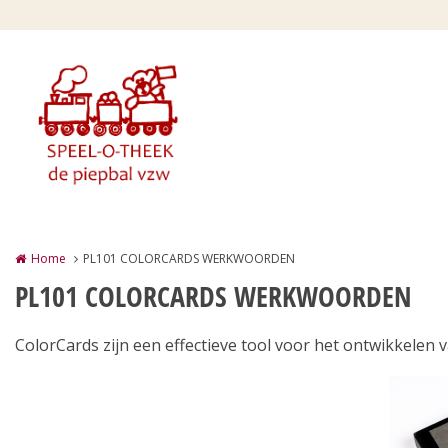
Overslaan en naar de inhoud gaan
Home
PL101 COLORCARDS WERKWOORDEN
PL101 COLORCARDS WERKWOORDEN
ColorCards zijn een effectieve tool voor het ontwikkelen v