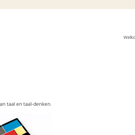
Welk
an taal en taal-denken.