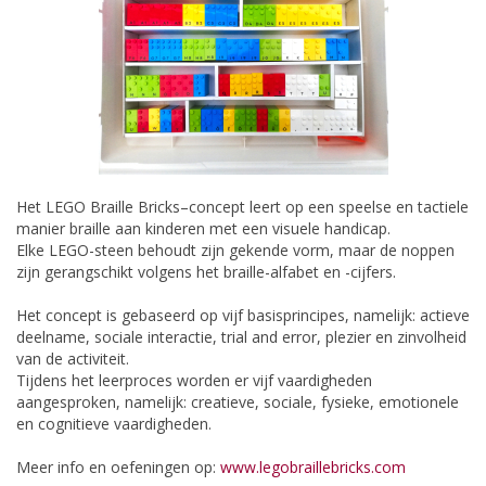
Het LEGO Braille Bricks–concept leert op een speelse en tactiele
manier braille aan kinderen met een visuele handicap.
Elke LEGO-steen behoudt zijn gekende vorm, maar de noppen
zijn gerangschikt volgens het braille-alfabet en -cijfers.
Het concept is gebaseerd op vijf basisprincipes, namelijk: actieve
deelname, sociale interactie, trial and error, plezier en zinvolheid
van de activiteit.
Tijdens het leerproces worden er vijf vaardigheden
aangesproken, namelijk: creatieve, sociale, fysieke, emotionele
en cognitieve vaardigheden.
Meer info en oefeningen op:
www.legobraillebricks.com