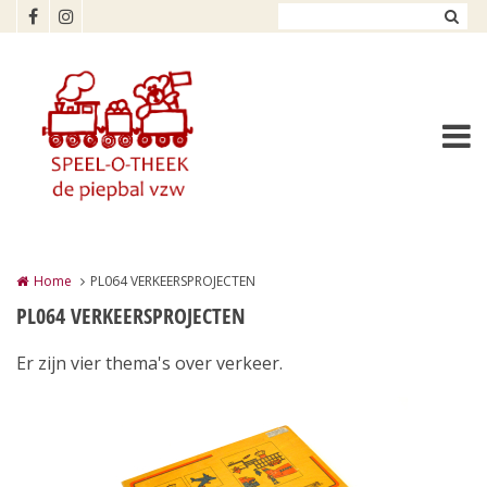
Overslaan en naar de inhoud gaan
Home
PL064 VERKEERSPROJECTEN
PL064 VERKEERSPROJECTEN
Er zijn vier thema's over verkeer.