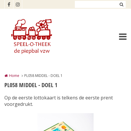
Overslaan en naar de inhoud gaan
Home
PL058 MIDDEL - DOEL 1
PL058 MIDDEL - DOEL 1
Op de eerste lottokaart is telkens de eerste prent
voorgedrukt.