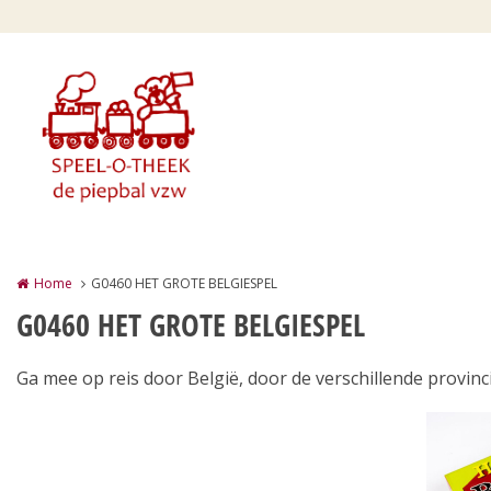
Overslaan en naar de inhoud gaan
Home
G0460 HET GROTE BELGIESPEL
G0460 HET GROTE BELGIESPEL
Ga mee op reis door België, door de verschillende provin