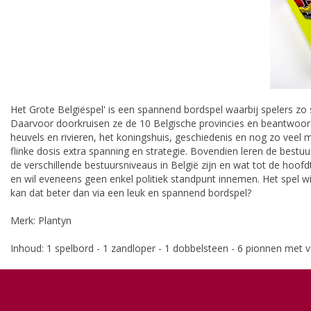
Het Grote Belgiëspel' is een spannend bordspel waarbij spelers zo s
Daarvoor doorkruisen ze de 10 Belgische provincies en beantwoorde
heuvels en rivieren, het koningshuis, geschiedenis en nog zo veel 
flinke dosis extra spanning en strategie. Bovendien leren de best
de verschillende bestuursniveaus in België zijn en wat tot de hoofdtak
en wil eveneens geen enkel politiek standpunt innemen. Het spel wi
kan dat beter dan via een leuk en spannend bordspel?
Merk: Plantyn
Inhoud: 1 spelbord - 1 zandloper - 1 dobbelsteen - 6 pionnen met vo