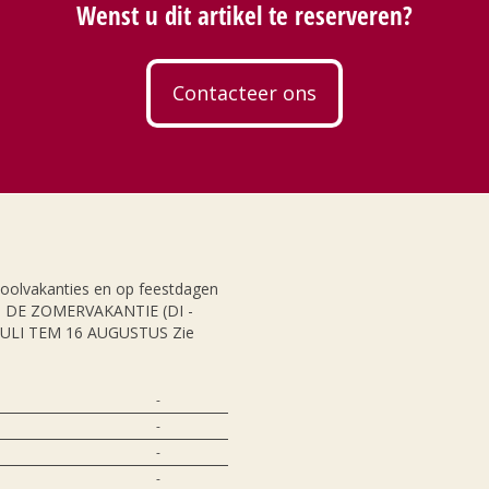
Wenst u dit artikel te reserveren?
Contacteer ons
hoolvakanties en op feestdagen
NS DE ZOMERVAKANTIE (DI -
JULI TEM 16 AUGUSTUS Zie
-
-
-
-