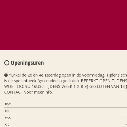
Openingsuren
*Enkel de 2e en 4e zaterdag open in de voormiddag. Tijdens sc
is de speelotheek (grotendeels) gesloten. BEPERKT OPEN TIJDE
WOE - DO: 9U-16U30 TIJDENS WEEK 1-2-8-9) GESLOTEN VAN 13 
CONTACT voor meer info.
ma:
-
di:
-
wo:
-
do:
-