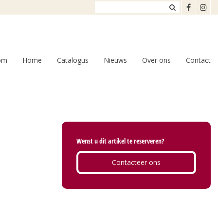
om
Home
Catalogus
Nieuws
Over ons
Contact
Wenst u dit artikel te reserveren?
Contacteer ons