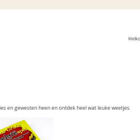
Welk
cies en gewesten heen en ontdek heel wat leuke weetjes.