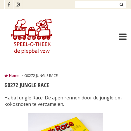
Overslaan en naar de inhoud gaan
Home
G0272 JUNGLE RACE
G0272 JUNGLE RACE
Haba Jungle Race. De apen rennen door de jungle om
kokosnoten te verzamelen.