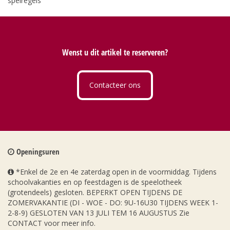
spelregels
Wenst u dit artikel te reserveren?
Contacteer ons
Openingsuren
*Enkel de 2e en 4e zaterdag open in de voormiddag. Tijdens
schoolvakanties en op feestdagen is de speelotheek
(grotendeels) gesloten. BEPERKT OPEN TIJDENS DE
ZOMERVAKANTIE (DI - WOE - DO: 9U-16U30 TIJDENS WEEK 1-
2-8-9) GESLOTEN VAN 13 JULI TEM 16 AUGUSTUS Zie
CONTACT voor meer info.