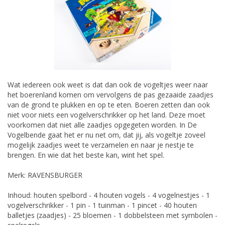
Wat iedereen ook weet is dat dan ook de vogeltjes weer naar
het boerenland komen om vervolgens de pas gezaaide zaadjes
van de grond te plukken en op te eten. Boeren zetten dan ook
niet voor niets een vogelverschrikker op het land. Deze moet
voorkomen dat niet alle zaadjes opgegeten worden. In De
Vogelbende gaat het er nu net om, dat jij, als vogeltje zoveel
mogelijk zaadjes weet te verzamelen en naar je nestje te
brengen. En wie dat het beste kan, wint het spel.
Merk: RAVENSBURGER
Inhoud: houten spelbord - 4 houten vogels - 4 vogelnestjes - 1
vogelverschrikker - 1 pin - 1 tuinman - 1 pincet - 40 houten
balletjes (zaadjes) - 25 bloemen - 1 dobbelsteen met symbolen -