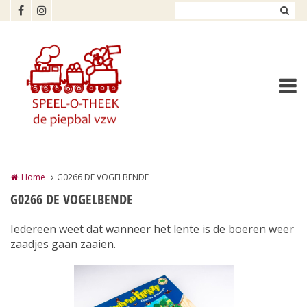
Overslaan en naar de inhoud gaan
Home
G0266 DE VOGELBENDE
G0266 DE VOGELBENDE
Iedereen weet dat wanneer het lente is de boeren weer
zaadjes gaan zaaien.