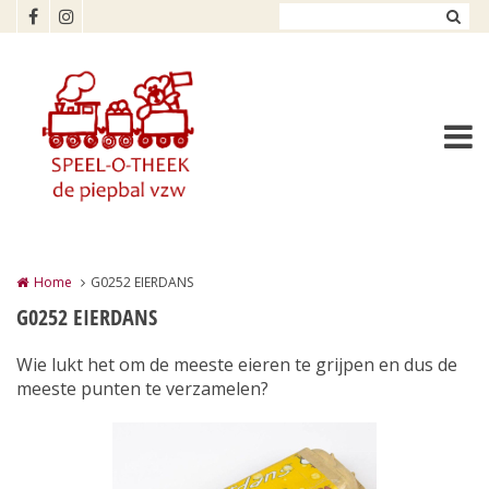
Overslaan en naar de inhoud gaan
Home
G0252 EIERDANS
G0252 EIERDANS
Wie lukt het om de meeste eieren te grijpen en dus de
meeste punten te verzamelen?