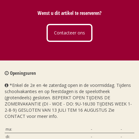
Wenst u dit artikel te reserveren?
Contacteer ons
Openingsuren
*Enkel de 2e en 4e zaterdag open in de voormiddag. Tijdens
schoolvakanties en op feestdagen is de speelotheek
(grotendeels) gesloten. BEPERKT OPEN TIJDENS DE
ZOMERVAKANTIE (DI - WOE - DO: 9U-16U30 TIJDENS WEEK 1-
2-8-9) GESLOTEN VAN 13 JULI TEM 16 AUGUSTUS Zie
CONTACT voor meer info.
ma:
-
-
di:
-
-