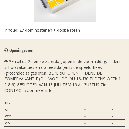
Inhoud: 27 dominostenen + dobbelsteen
Openingsuren
*Enkel de 2e en 4e zaterdag open in de voormiddag. Tijdens
schoolvakanties en op feestdagen is de speelotheek
(grotendeels) gesloten. BEPERKT OPEN TIJDENS DE
ZOMERVAKANTIE (DI - WOE - DO: 9U-16U30 TIJDENS WEEK 1-
2-8-9) GESLOTEN VAN 13 JULI TEM 16 AUGUSTUS Zie
CONTACT voor meer info.
ma:
-
-
di:
-
-
wo:
-
-
do:
-
-