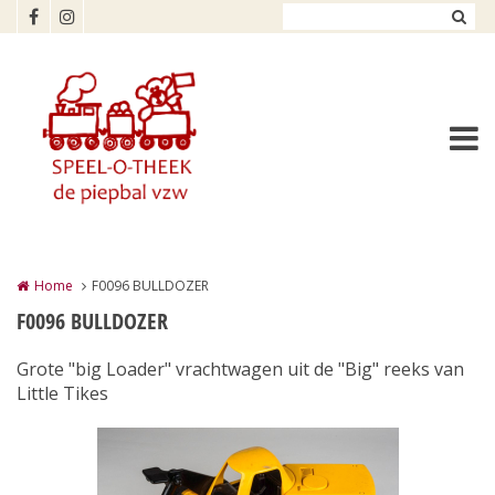
Overslaan en naar de inhoud gaan
Home
F0096 BULLDOZER
F0096 BULLDOZER
Grote "big Loader" vrachtwagen uit de "Big" reeks van
Little Tikes