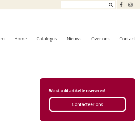
om
Home
Catalogus
Nieuws
Over ons
Contact
Wenst u dit artikel te reserveren?
Contacteer ons