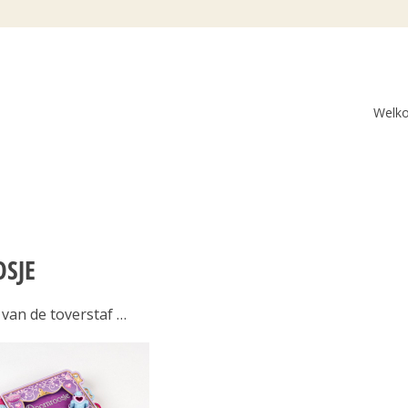
Welk
SJE
 van de toverstaf …