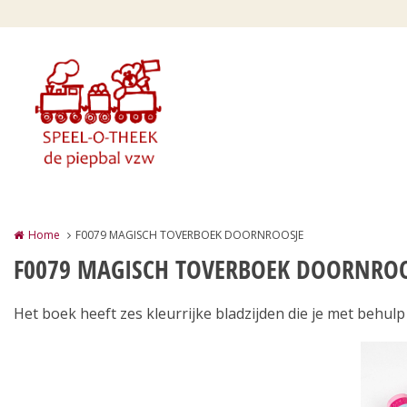
Overslaan en naar de inhoud gaan
Home
F0079 MAGISCH TOVERBOEK DOORNROOSJE
F0079 MAGISCH TOVERBOEK DOORNROO
Het boek heeft zes kleurrijke bladzijden die je met behulp