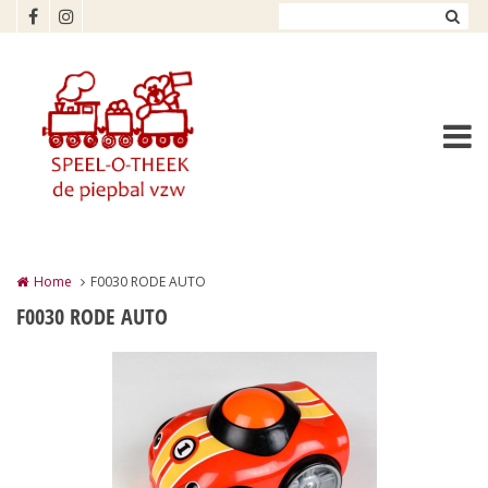
Overslaan en naar de inhoud gaan
Home
F0030 RODE AUTO
F0030 RODE AUTO