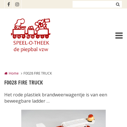
Overslaan en naar de inhoud gaan
Home
F0028 FIRE TRUCK
F0028 FIRE TRUCK
Het rode plastiek brandweerwagentje is van een
beweegbare ladder …