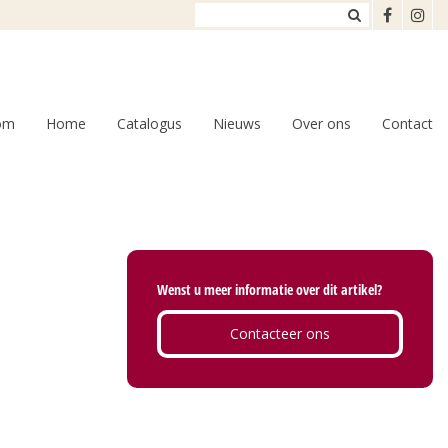
om
Home
Catalogus
Nieuws
Over ons
Contact
Wenst u meer informatie over dit artikel?
Contacteer ons