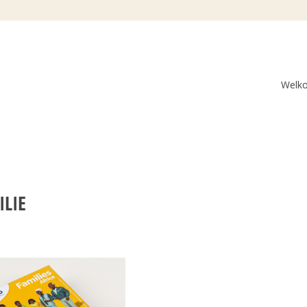
Welk
ILIE