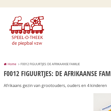
Overslaan en naar de inhoud gaan
Home
F0012 FIGUURTJES: DE AFRIKAANSE FAMILIE
F0012 FIGUURTJES: DE AFRIKAANSE FAM
Afrikaans gezin van grootouders, ouders en 4 kinderen