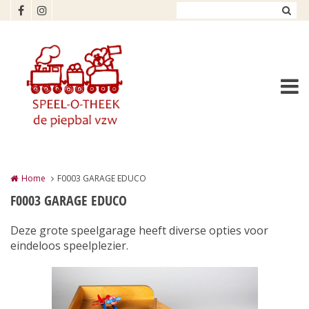
Overslaan en naar de inhoud gaan
Home
F0003 GARAGE EDUCO
F0003 GARAGE EDUCO
Deze grote speelgarage heeft diverse opties voor
eindeloos speelplezier.