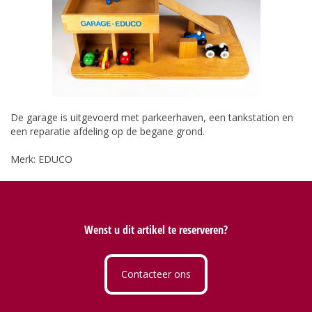
De garage is uitgevoerd met parkeerhaven, een tankstation en
een reparatie afdeling op de begane grond.
Merk: EDUCO
Wenst u dit artikel te reserveren?
Contacteer ons