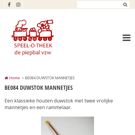
Overslaan en naar de inhoud gaan
Home
BE084 DUWSTOK MANNETJES
BE084 DUWSTOK MANNETJES
Een klassieke houten duwstok met twee vrolijke
mannetjes en een rammelaar.