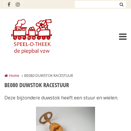
Overslaan en naar de inhoud gaan
Home
BE080 DUWSTOK RACESTUUR
BE080 DUWSTOK RACESTUUR
Deze bijzondere duwstok heeft een stuur en wielen.