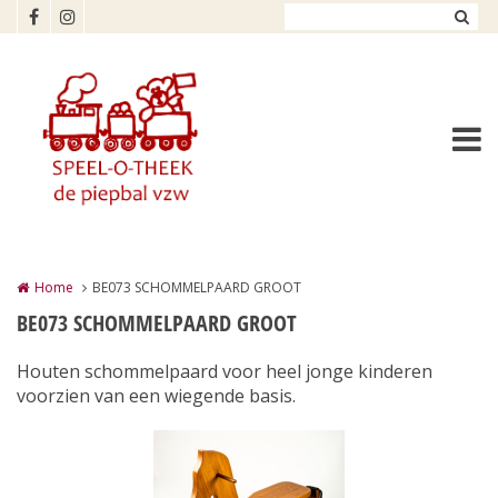
Overslaan en naar de inhoud gaan
Home
BE073 SCHOMMELPAARD GROOT
BE073 SCHOMMELPAARD GROOT
Houten schommelpaard voor heel jonge kinderen
voorzien van een wiegende basis.