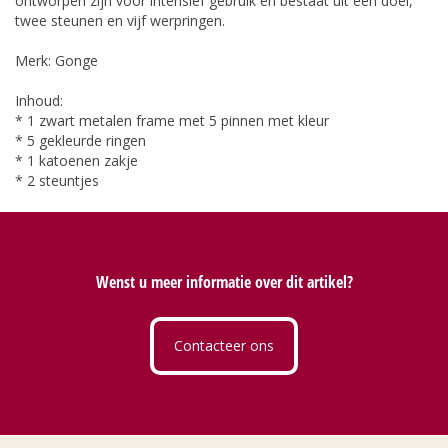
ontworpen zijn voor intensief gebruik en bestaat uit een doel,
twee steunen en vijf werpringen.
Merk: Gonge
Inhoud:
* 1 zwart metalen frame met 5 pinnen met kleur
* 5 gekleurde ringen
* 1 katoenen zakje
* 2 steuntjes
Wenst u meer informatie over dit artikel?
Contacteer ons