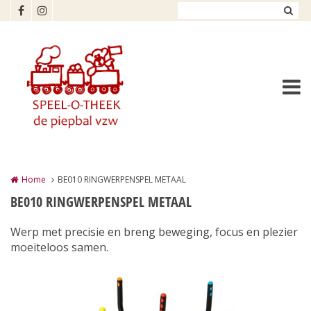
Overslaan en naar de inhoud gaan
Home
BE010 RINGWERPENSPEL METAAL
BE010 RINGWERPENSPEL METAAL
Werp met precisie en breng beweging, focus en plezier
moeiteloos samen.