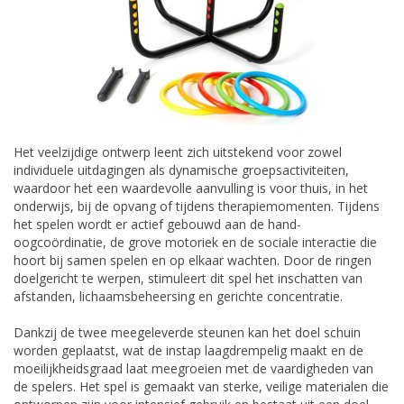
Het veelzijdige ontwerp leent zich uitstekend voor zowel
individuele uitdagingen als dynamische groepsactiviteiten,
waardoor het een waardevolle aanvulling is voor thuis, in het
onderwijs, bij de opvang of tijdens therapiemomenten. Tijdens
het spelen wordt er actief gebouwd aan de hand-
oogcoördinatie, de grove motoriek en de sociale interactie die
hoort bij samen spelen en op elkaar wachten. Door de ringen
doelgericht te werpen, stimuleert dit spel het inschatten van
afstanden, lichaamsbeheersing en gerichte concentratie.
Dankzij de twee meegeleverde steunen kan het doel schuin
worden geplaatst, wat de instap laagdrempelig maakt en de
moeilijkheidsgraad laat meegroeien met de vaardigheden van
de spelers. Het spel is gemaakt van sterke, veilige materialen die